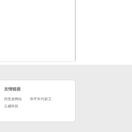
友情链接
同贵老网站
和平年代厨卫
云威科技