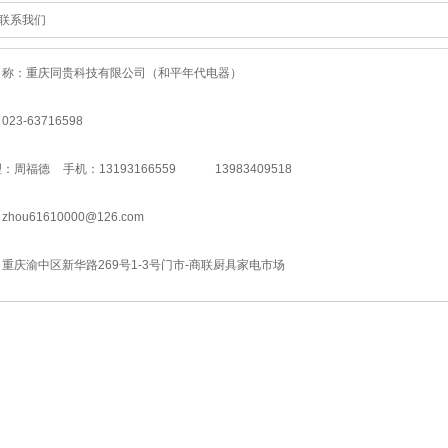
联系我们
名称：重庆同贵科技有限公司（和平年代电器）
23-63716598
：周福德 手机：13193166559 13983409518
hou61610000@126.com
重庆渝中区新华路269号1-3号门市-商联厨具家电市场