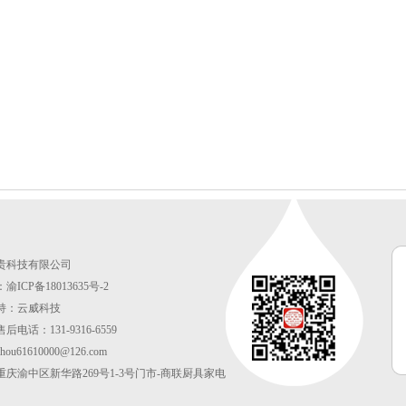
贵科技有限公司
ICP备18013635号-2
持：
云威科技
电话：131-9316-6559
ou61610000@126.com
重庆渝中区新华路269号1-3号门市-商联厨具家电