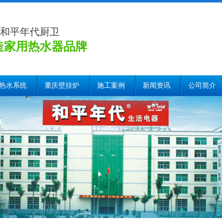
和平年代厨卫
造家用热水器品牌
热水系统
重庆壁挂炉
施工案例
新闻资讯
公司简介